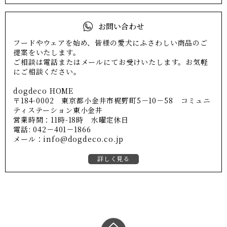
お問い合わせ
フードやウェアを始め、皆様の愛犬にふさわしい商品のご
提案をいたします。
ご相談は電話またはメールにてお受けいたします。お気軽
にご相談ください。
dogdeco HOME
〒184-0002 東京都小金井市梶野町5－10－58 コミュニ
ティステーション東小金井
営業時間：11時-18時 水曜定休日
電話: 042－401－1866
メール：info@dogdeco.co.jp
詳しく見る