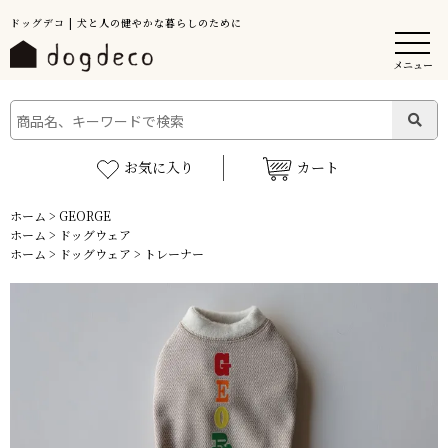
ドッグデコ | 犬と人の健やかな暮らしのために
メニュー
お気に入り
カート
ホーム
>
GEORGE
ホーム
>
ドッグウェア
ホーム
>
ドッグウェア
>
トレーナー