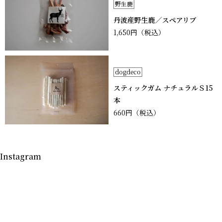
野生鹿
丹波産野生鹿／スペアリブ
1,650円
（税込）
dogdeco
スティックガム ナチュラルＳ15
本
660円
（税込）
Instagram