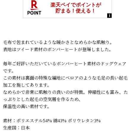
毛布で包まれているような暖かさとなめらかな肌触り。
表地はツイード素材のボンバーヒートが登場しました。
毎年ご好評いただいているボンバーヒート素材のドッグウェア
です。
この素材は裏面の特殊な編地にベロアのような毛足の長い起毛
加工を施してあります。
なめらかで非常に肌触りの良いのが特徴。伸縮性にも富み、た
っぷりとした起毛の空気層を作るため、
保温性の高い素材です。
素材：ポリエステル54% 綿43% ポリウレタン3%
生産国：日本