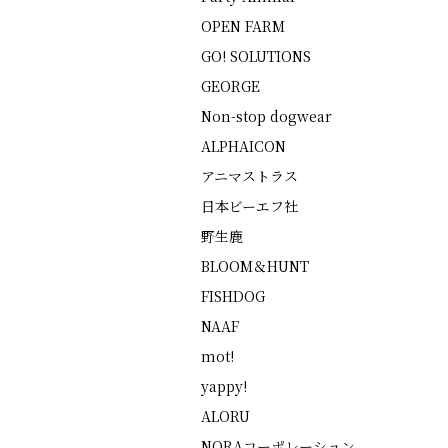
OPEN FARM
GO! SOLUTIONS
GEORGE
Non-stop dogwear
ALPHAICON
アニマストラス
日本ビーエフ社
野生鹿
BLOOM＆HUNT
FISHDOG
NAAF
mot!
yappy!
ALORU
NORAコーポレーション