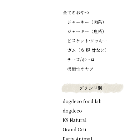
全てのおやつ
ジャーキー（肉系）
ジャーキー（魚系）
ビスケット·クッキー
ガム（皮·腱·骨など）
チーズ/ボーロ
機能性オヤツ
dogdeco food lab
dogdeco
K9 Natural
Grand Cru
Party Animal