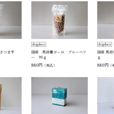
dogdeco
dogdeco
 さつま芋
国産 馬鈴薯ボーロ ブルーベリ
国産 馬鈴
ー 90ｇ
ｇ
880円
880円
（税込）
（