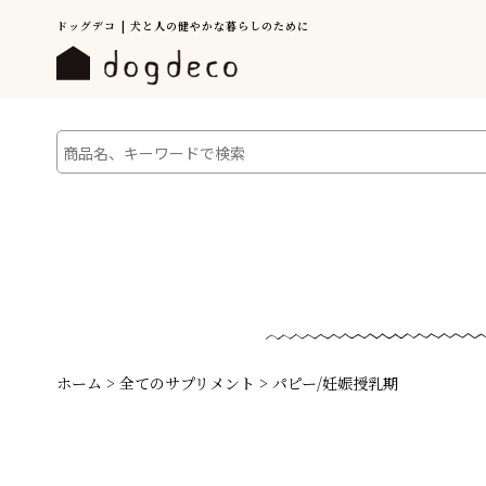
ドッグデコ | 犬と人の健やかな暮らしのために
ホーム
>
全てのサプリメント
>
パピー/妊娠授乳期