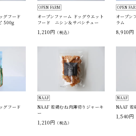
OPEN FARM
OPEN FA
ドッグフード
オープンファーム ドッグウエット
オープン
500g
フード ニシン＆サバシチュー
ラム
1,210円
8,910円
（税込）
NAAF
NAAF
ドッグフード
NAAF 若鶏むね肉薄切りジャーキ
NAAF 
ー
1,540円
1,210円
（税込）