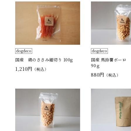
dogdeco
dogdeco
国産 馬鈴薯ボーロ
国産 鶏のささみ細切り 100g
90ｇ
1,210円
（税込）
880円
（税込）