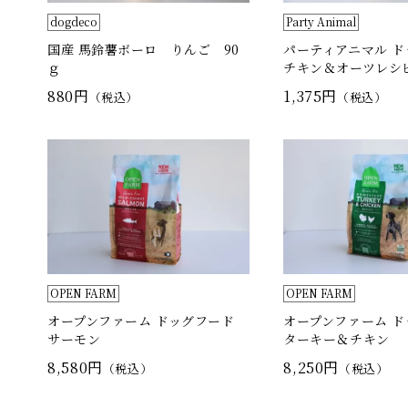
dogdeco
Party Animal
国産 馬鈴薯ボーロ りんご 90
パーティアニマル 
ｇ
チキン＆オーツレシピ 
880円
1,375円
（税込）
（税込）
OPEN FARM
OPEN FARM
オープンファーム ドッグフード
オープンファーム 
サーモン
ターキー＆チキン
8,580円
8,250円
（税込）
（税込）