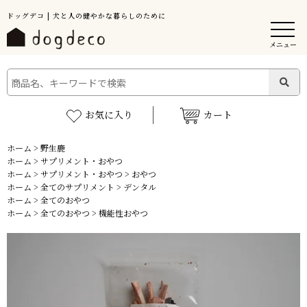
ドッグデコ | 犬と人の健やかな暮らしのために
メニュー
お気に入り
カート
ホーム
>
野生鹿
ホーム
>
サプリメント・おやつ
ホーム
>
サプリメント・おやつ
>
おやつ
ホーム
>
全てのサプリメント
>
デンタル
ホーム
>
全てのおやつ
ホーム
>
全てのおやつ
>
機能性おやつ