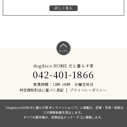
詳しく見る
トップへ
dogdeco HOME 犬と暮らす家
042-401-1866
営業時間：11時-18時 水曜定休日
特定商取引法に基づく表記
プライバシーポリシー
「dogdeco HOME犬と暮らす家 オンラインショップ」に掲載の、記事・写真・図表な
どの無断転載を禁止します。
すべての著作権は、有限会社ドッグ・デコに帰属します。