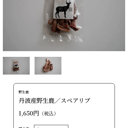
野生鹿
丹波産野生鹿／スペアリブ
1,650円
（税込）