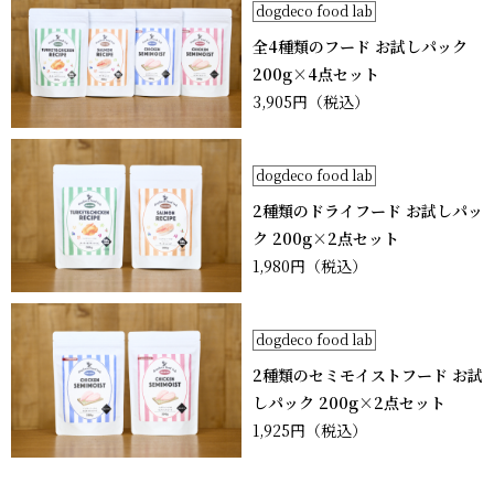
dogdeco food lab
全4種類のフード お試しパック
200g×4点セット
3,905円
（税込）
dogdeco food lab
2種類のドライフード お試しパッ
ク 200g×2点セット
1,980円
（税込）
dogdeco food lab
2種類のセミモイストフード お試
しパック 200g×2点セット
1,925円
（税込）