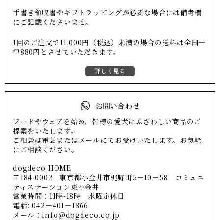
手書き領収書やギフトラッピングが必要な場合には備考欄
にご記載くださいませ。
1回のご注文で11,000円（税込）未満の場合の送料は全国一
律880円とさせていただきます。
詳しく見る
お問い合わせ
フードやウェアを始め、皆様の愛犬にふさわしい商品のご
提案をいたします。
ご相談は電話またはメールにてお受けいたします。お気軽
にご相談ください。
dogdeco HOME
〒184-0002 東京都小金井市梶野町5－10－58 コミュニ
ティステーション東小金井
営業時間：11時-18時 水曜定休日
電話: 042－401－1866
メール：info@dogdeco.co.jp