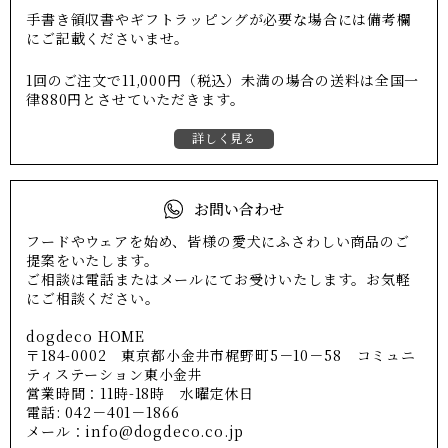
手書き領収書やギフトラッピングが必要な場合には備考欄
にご記載くださいませ。
1回のご注文で11,000円（税込）未満の場合の送料は全国一
律880円とさせていただきます。
詳しく見る
お問い合わせ
フードやウェアを始め、皆様の愛犬にふさわしい商品のご
提案をいたします。
ご相談は電話またはメールにてお受けいたします。お気軽
にご相談ください。
dogdeco HOME
〒184-0002 東京都小金井市梶野町5－10－58 コミュニ
ティステーション東小金井
営業時間：11時-18時 水曜定休日
電話: 042－401－1866
メール：info@dogdeco.co.jp