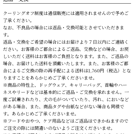
クーリングオフ制度は通信販売には適用されませんので予めご
了承ください。
なお、不良品の場合には返品・交換可能とさせていただきま
す。
返品・交換をご希望の場合にはお届けより７日以内にご連絡く
ださい。お客様のご都合によるご返品、交換などの場合、お戻
しいただく送料はお客様のご負担となります。また、ご返品の
場合、お届けした送料を頂戴いたします。また、お客様のご都
合によるご交換の際の再手配による送料は1,760円（税込）とな
りますことをあらかじめご了承くださいませ。
※商品の特性上、ドッグウェア、キャリーバッグ、首輪やハー
ネスやリードなどは基本的にご返品・ご交換を承れません。一
度ご試着されたり、犬の毛がついていたり、汚れ、においなど
がある場合、また、商品タグや台紙などがない場合も同様で
す。あらかじめご了承くださいませ。
※フードやおやつ、ケア用品などはご返品はできかねますので
ご注文の際には間違いのないようご注文くださいませ。