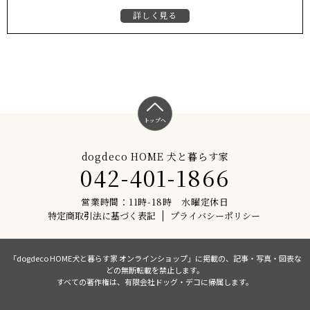
詳しく見る
トップへ
dogdeco HOME 犬と暮らす家
042-401-1866
営業時間：11時-18時 水曜定休日
特定商取引法に基づく表記
プライバシーポリシー
「dogdeco HOME犬と暮らす家 オンラインショップ」に掲載の、記事・写真・図表な
どの無断転載を禁止します。
すべての著作権は、有限会社ドッグ・デコに帰属します。