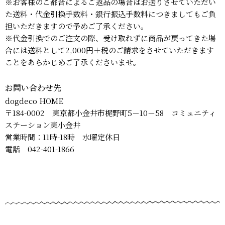
※お客様のご都合によるご返品の場合はお送りさせていただい
た送料・代金引換手数料・銀行振込手数料につきましてもご負
担いただきますので予めご了承ください。
※代金引換でのご注文の際、受け取れずに商品が戻ってきた場
合には送料として2,000円＋税のご請求をさせていただきます
ことをあらかじめご了承くださいませ。
お問い合わせ先
dogdeco HOME
〒184-0002 東京都小金井市梶野町5－10－58 コミュニティ
ステーション東小金井
営業時間：11時-18時 水曜定休日
電話 042-401-1866