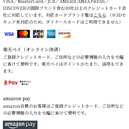
VISA／MasterCard／JCB／AMERICANEXPRESS／
DISCOVERの国際ブランド含む30社以上のクレジットカード会
社に対応しています。対応カードブランド覧は
こちら
（※3Dセ
キュア未対応のため、ダイナースカードはご利用できません）
楽天ペイ（オンライン決済）
ご登録クレジットカード、ご住所などの必要情報の入力を大幅
に省けて便利です。楽天ペイはポイントがたまり、活用もでき
ます。
amazon pay
amazon会員のお客様はご登録クレジットカード、ご住所など
の必要情報の入力を大幅に省けて便利です。