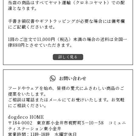
当店の商品はすべてヤマト運輸（クロネコヤマト）での配
達となります。
手書き領収書やギフトラッピングが必要な場合には備考欄
にご記載くださいませ。
1回のご注文で11,000円（税込）未満の場合の送料は全国一
律880円とさせていただきます。
詳しく見る
お問い合わせ
フードやウェアを始め、皆様の愛犬にふさわしい商品のご
提案をいたします。
ご相談は電話またはメールにてお受けいたします。お気軽
にご相談ください。
dogdeco HOME
〒184-0002 東京都小金井市梶野町5－10－58 コミュニ
ティステーション東小金井
営業時間：11時-18時 水曜定休日