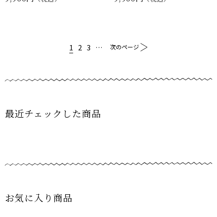
1
2
3
…
次のページ
最近チェックした商品
お気に入り商品