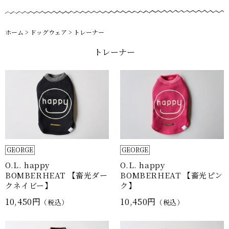
ホーム
>
ドッグウェア
>
トレーナー
トレーナー
GEORGE
GEORGE
O.L. happy
O.L. happy
BOMBERHEAT 【畜光ダー
BOMBERHEAT 【畜光ピン
クネイビー】
ク】
10,450円
10,450円
（税込）
（税込）