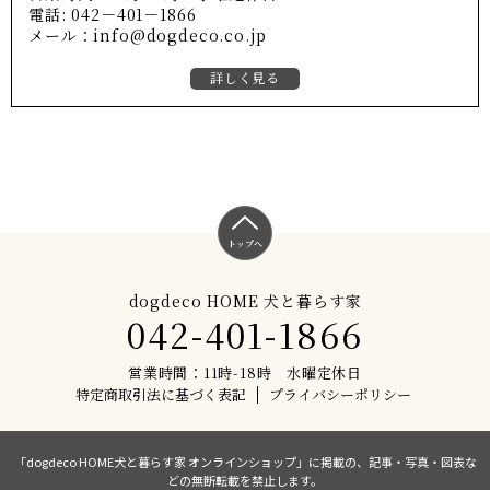
電話: 042－401－1866
メール：info@dogdeco.co.jp
詳しく見る
トップへ
dogdeco HOME 犬と暮らす家
042-401-1866
営業時間：11時-18時 水曜定休日
特定商取引法に基づく表記
プライバシーポリシー
「dogdeco HOME犬と暮らす家 オンラインショップ」に掲載の、記事・写真・図表な
どの無断転載を禁止します。