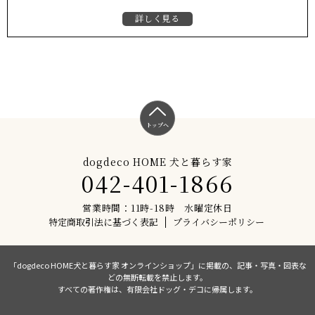
詳しく見る
トップへ
dogdeco HOME 犬と暮らす家
042-401-1866
営業時間：11時-18時 水曜定休日
特定商取引法に基づく表記
プライバシーポリシー
「dogdeco HOME犬と暮らす家 オンラインショップ」に掲載の、記事・写真・図表な
どの無断転載を禁止します。
すべての著作権は、有限会社ドッグ・デコに帰属します。