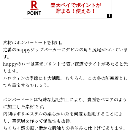
素材はボンバーヒートを採用。
定番のhappyジップパーカーにデビルの角と尻尾がついていま
す。
happyのロゴは蓄光プリントで暗い夜道でライトがあたると光
ります。
ハロウィンの季節にも大活躍。もちろん、この冬の防寒着とし
ても重宝するでしょう。
ボンバーヒートは特殊な起毛加工により、裏面をベロアのよう
に加工した素材です。
内側はポリエステルの柔らかい糸を何度も起毛することによ
り、空気層を作って保温性も抜群。
ちくちく感の無い滑かな肌触りの毛並みに仕上げてあります。