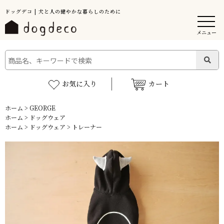
ドッグデコ | 犬と人の健やかな暮らしのために
メニュー
お気に入り
カート
ホーム
>
GEORGE
ホーム
>
ドッグウェア
ホーム
>
ドッグウェア
>
トレーナー