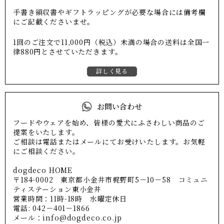
手書き領収書やギフトラッピングが必要な場合には備考欄
にご記載くださいませ。
1回のご注文で11,000円（税込）未満の場合の送料は全国一
律880円とさせていただきます。
詳しく見る
お問い合わせ
フードやウェアを始め、皆様の愛犬にふさわしい商品のご
提案をいたします。
ご相談は電話またはメールにてお受けいたします。お気軽
にご相談ください。
dogdeco HOME
〒184-0002 東京都小金井市梶野町5－10－58 コミュニ
ティステーション東小金井
営業時間：11時-18時 水曜定休日
電話: 042－401－1866
メール：info@dogdeco.co.jp