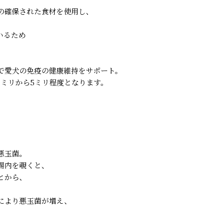
の確保された食材を使用し、
いるため
で愛犬の免疫の健康維持をサポート。
ミリから5ミリ程度となります。
悪玉菌。
腸内を覗くと、
とから、
により悪玉菌が増え、