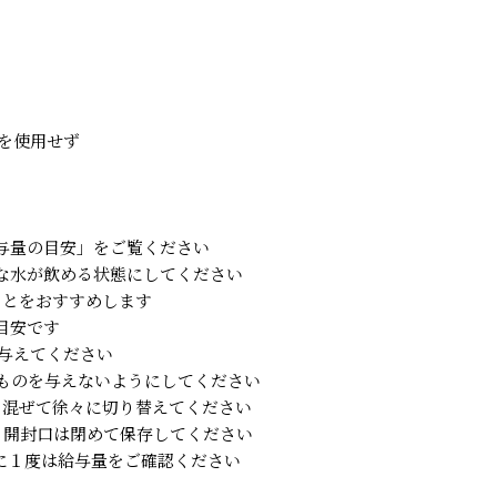
、
。
剤を使用せず
与量の目安」をご覧ください
な水が飲める状態にしてください
ことをおすすめします
目安です
与えてください
のものを与えないようにしてください
を混ぜて徐々に切り替えてください
。開封口は閉めて保存してください
に１度は給与量をご確認ください