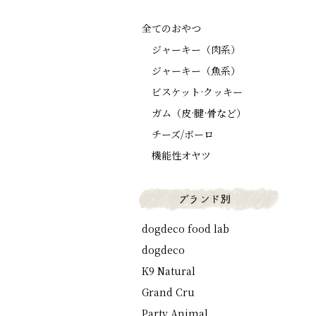
全てのおやつ
ジャーキー（肉系）
ジャーキー（魚系）
ビスケット·クッキー
ガム（皮·腱·骨など）
チーズ/ボーロ
機能性オヤツ
dogdeco food lab
dogdeco
K9 Natural
Grand Cru
Party Animal