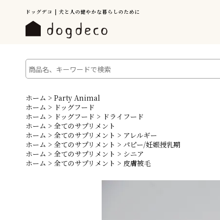
ドッグデコ | 犬と人の健やかな暮らしのために
ホーム
>
Party Animal
ホーム
>
ドッグフード
ホーム
>
ドッグフード
>
ドライフード
ホーム
>
全てのサプリメント
ホーム
>
全てのサプリメント
>
アレルギー
ホーム
>
全てのサプリメント
>
パピー/妊娠授乳期
ホーム
>
全てのサプリメント
>
シニア
ホーム
>
全てのサプリメント
>
皮膚被毛