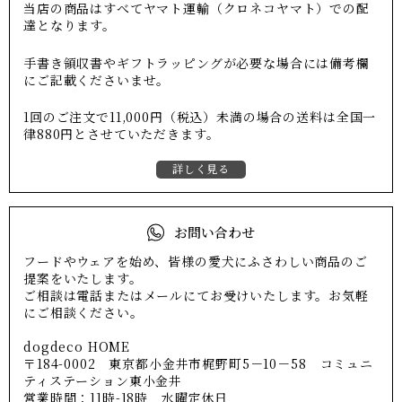
当店の商品はすべてヤマト運輸（クロネコヤマト）での配
達となります。
手書き領収書やギフトラッピングが必要な場合には備考欄
にご記載くださいませ。
1回のご注文で11,000円（税込）未満の場合の送料は全国一
律880円とさせていただきます。
詳しく見る
お問い合わせ
フードやウェアを始め、皆様の愛犬にふさわしい商品のご
提案をいたします。
ご相談は電話またはメールにてお受けいたします。お気軽
にご相談ください。
dogdeco HOME
〒184-0002 東京都小金井市梶野町5－10－58 コミュニ
ティステーション東小金井
営業時間：11時-18時 水曜定休日