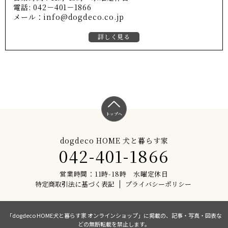
電話: 042－401－1866
メール：info@dogdeco.co.jp
詳しく見る
トップへ
dogdeco HOME 犬と暮らす家
042-401-1866
営業時間：11時-18時 水曜定休日
特定商取引法に基づく表記
プライバシーポリシー
「dogdeco HOME犬と暮らす家 オンラインショップ」に掲載の、記事・写真・図表な
どの無断転載を禁止します。