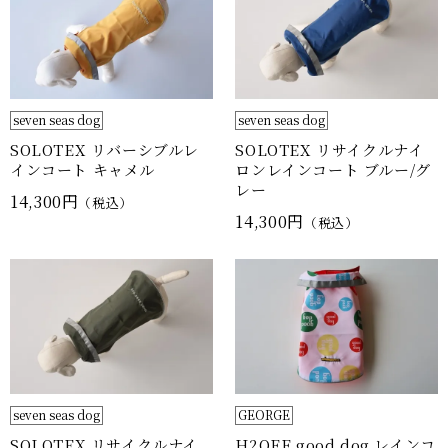
seven seas dog
seven seas dog
SOLOTEX リバーシブルレ
SOLOTEX リサイクルナイ
インコート キャメル
ロンレインコート ブルー/グ
レー
14,300円
（税込）
14,300円
（税込）
seven seas dog
GEORGE
SOLOTEX リサイクルナイ
H2OFF good dog レインコ