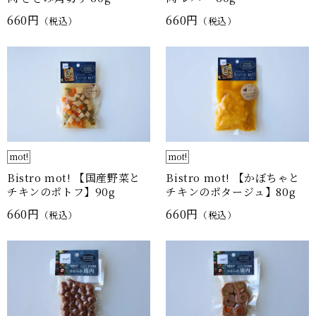
660円
660円
（税込）
（税込）
mot!
mot!
Bistro mot! 【国産野菜と
Bistro mot! 【かぼちゃと
チキンのポトフ】90g
チキンのポタージュ】80g
660円
660円
（税込）
（税込）