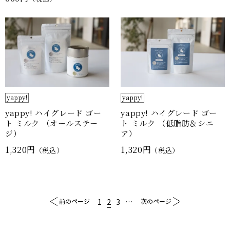
yappy!
yappy!
yappy! ハイグレード ゴー
yappy! ハイグレード ゴー
ト ミルク （オールステー
ト ミルク （低脂肪＆シニ
ジ）
ア）
1,320円
1,320円
（税込）
（税込）
1
2
3
…
前のページ
次のページ