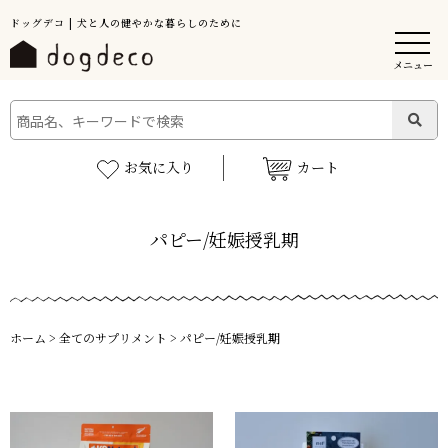
ドッグデコ | 犬と人の健やかな暮らしのために
メニュー
お気に入り
カート
パピー/妊娠授乳期
ホーム
>
全てのサプリメント
>
パピー/妊娠授乳期