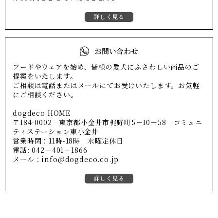
詳しく見る
お問い合わせ
フードやウェアを始め、皆様の愛犬にふさわしい商品のご
提案をいたします。
ご相談は電話またはメールにてお受けいたします。お気軽
にご相談ください。
dogdeco HOME
〒184-0002 東京都小金井市梶野町5－10－58 コミュニ
ティステーション東小金井
営業時間：11時-18時 水曜定休日
電話: 042－401－1866
メール：info@dogdeco.co.jp
詳しく見る