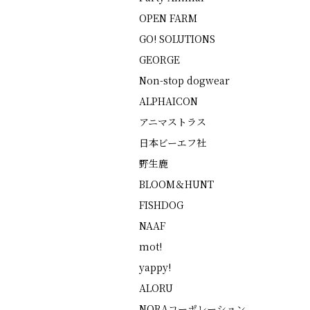
OPEN FARM
GO! SOLUTIONS
GEORGE
Non-stop dogwear
ALPHAICON
アニマストラス
日本ビーエフ社
野生鹿
BLOOM＆HUNT
FISHDOG
NAAF
mot!
yappy!
ALORU
NORAコーポレーション