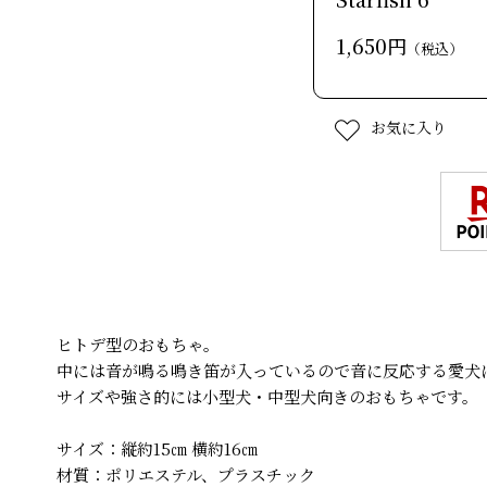
1,650円
（税込）
お気に入り
ヒトデ型のおもちゃ。
中には音が鳴る鳴き笛が入っているので音に反応する愛犬
サイズや強さ的には小型犬・中型犬向きのおもちゃです。
サイズ：縦約15㎝ 横約16㎝
材質：ポリエステル、プラスチック