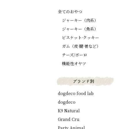
全てのおやつ
ジャーキー（肉系）
ジャーキー（魚系）
ビスケット·クッキー
ガム（皮·腱·骨など）
チーズ/ボーロ
機能性オヤツ
dogdeco food lab
dogdeco
K9 Natural
Grand Cru
Party Animal