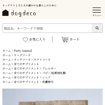
ドッグデコ | 犬と人の健やかな暮らしのために
メニュー
お気に入り
カート
ホーム
>
Party Animal
ホーム
>
ドッグフード
ホーム
>
ドッグフード
>
ドライフード
ホーム
>
全てのサプリメント
ホーム
>
全てのサプリメント
>
アレルギー
ホーム
>
全てのサプリメント
>
パピー/妊娠授乳期
ホーム
>
全てのサプリメント
>
シニア
ホーム
>
全てのサプリメント
>
皮膚被毛