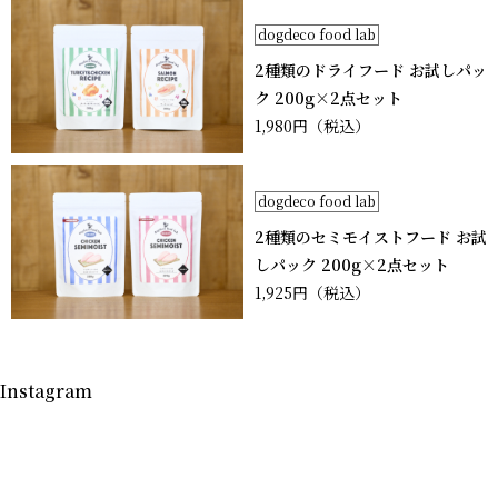
dogdeco food lab
2種類のドライフード お試しパッ
ク 200g×2点セット
1,980円
（税込）
dogdeco food lab
2種類のセミモイストフード お試
しパック 200g×2点セット
1,925円
（税込）
Instagram