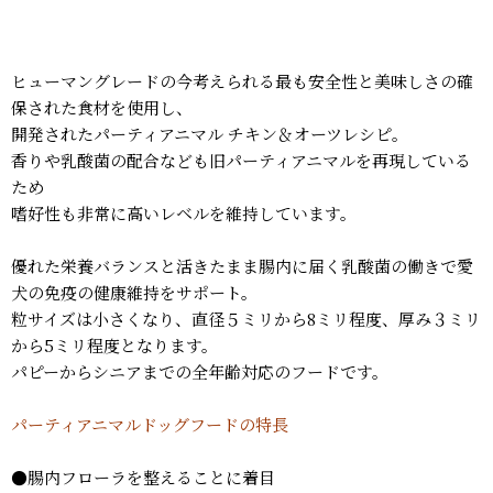
ヒューマングレードの今考えられる最も安全性と美味しさの確
保された食材を使用し、
開発されたパーティアニマル チキン＆オーツレシピ。
香りや乳酸菌の配合なども旧パーティアニマルを再現している
ため
嗜好性も非常に高いレベルを維持しています。
優れた栄養バランスと活きたまま腸内に届く乳酸菌の働きで愛
犬の免疫の健康維持をサポート。
粒サイズは小さくなり、直径５ミリから8ミリ程度、厚み３ミリ
から5ミリ程度となります。
パピーからシニアまでの全年齢対応のフードです。
パーティアニマルドッグフードの特長
●腸内フローラを整えることに着目