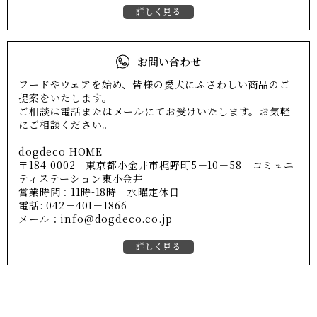
詳しく見る
お問い合わせ
フードやウェアを始め、皆様の愛犬にふさわしい商品のご
提案をいたします。
ご相談は電話またはメールにてお受けいたします。お気軽
にご相談ください。
dogdeco HOME
〒184-0002 東京都小金井市梶野町5－10－58 コミュニ
ティステーション東小金井
営業時間：11時-18時 水曜定休日
電話: 042－401－1866
メール：info@dogdeco.co.jp
詳しく見る