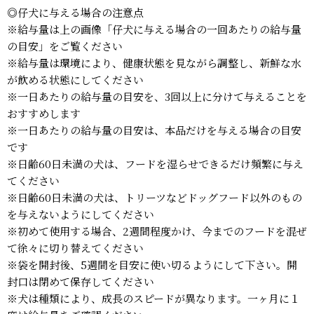
◎仔犬に与える場合の注意点
※給与量は上の画像「仔犬に与える場合の一回あたりの給与量
の目安」をご覧ください
※給与量は環境により、健康状態を見ながら調整し、新鮮な水
が飲める状態にしてください
※一日あたりの給与量の目安を、3回以上に分けて与えることを
おすすめします
※一日あたりの給与量の目安は、本品だけを与える場合の目安
です
※日齢60日未満の犬は、フードを湿らせできるだけ頻繁に与え
てください
※日齢60日未満の犬は、トリーツなどドッグフード以外のもの
を与えないようにしてください
※初めて使用する場合、2週間程度かけ、今までのフードを混ぜ
て徐々に切り替えてください
※袋を開封後、5週間を目安に使い切るようにして下さい。開
封口は閉めて保存してください
※犬は種類により、成長のスピードが異なります。一ヶ月に１