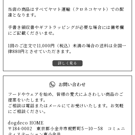
当店の商品はすべてヤマト運輸（クロネコヤマト）での配
達となります。
手書き領収書やギフトラッピングが必要な場合には備考欄
にご記載くださいませ。
1回のご注文で11,000円（税込）未満の場合の送料は全国一
律880円とさせていただきます。
詳しく見る
お問い合わせ
フードやウェアを始め、皆様の愛犬にふさわしい商品のご
提案をいたします。
ご相談は電話またはメールにてお受けいたします。お気軽
にご相談ください。
dogdeco HOME
〒184-0002 東京都小金井市梶野町5－10－58 コミュニ
ティステーション東小金井