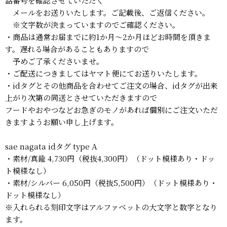
話番号を確認させていただく
メールをお送りいたします。ご記載後、ご返信ください。
※文字数が決まっていますのでご確認ください。
・商品は通常お届までに約1か月～2か月ほどお時間を頂きま
す。遅れる場合があることもありますので
予めご了承くださいませ。
・ご配送につきましてはヤマト便にてお送りいたします。
・idタグとその他商品を合わせてご注文の場合、idタグが出来
上がり次第の同送とさせていただきますので
フードやおやつなどお急ぎのモノがあれば個別にご注文いただ
きますようお願い申し上げます。
sae nagata idタグ type A
・素材/真鍮 4,730円（税抜4,300円）（ドット模様あり・ドッ
ト模様なし）
・素材/シルバー 6,050円（税抜5,500円）（ドット模様あり・
ドット模様なし）
※入れられる刻印文字はアルファベットの大文字と数字となり
ます。