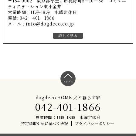
〒184-0002 東京都小金井市梶野町5－10－58 コミュニ
ティステーション東小金井
営業時間：11時-18時 水曜定休日
電話: 042－401－1866
メール：info@dogdeco.co.jp
詳しく見る
トップへ
dogdeco HOME 犬と暮らす家
042-401-1866
営業時間：11時-18時 水曜定休日
特定商取引法に基づく表記
プライバシーポリシー