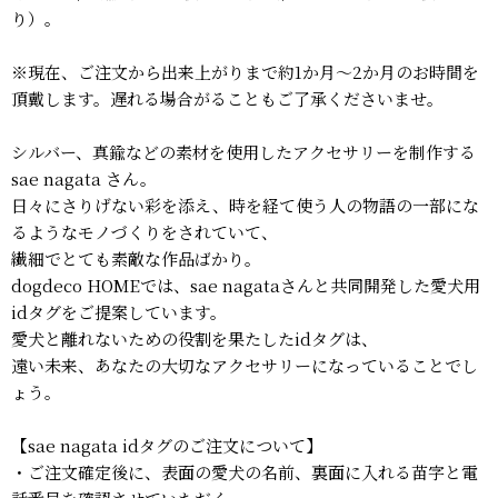
り）。
※現在、ご注文から出来上がりまで約1か月～2か月のお時間を
頂戴します。遅れる場合がることもご了承くださいませ。
シルバー、真鍮などの素材を使用したアクセサリーを制作する
sae nagata さん。
日々にさりげない彩を添え、時を経て使う人の物語の一部にな
るようなモノづくりをされていて、
繊細でとても素敵な作品ばかり。
dogdeco HOMEでは、sae nagataさんと共同開発した愛犬用
idタグをご提案しています。
愛犬と離れないための役割を果たしたidタグは、
遠い未来、あなたの大切なアクセサリーになっていることでし
ょう。
【sae nagata idタグのご注文について】
・ご注文確定後に、表面の愛犬の名前、裏面に入れる苗字と電