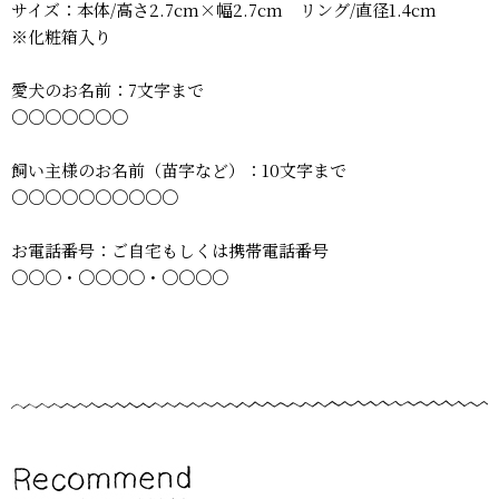
サイズ：本体/高さ2.7cm×幅2.7cm リング/直径1.4cm
※化粧箱入り
愛犬のお名前：7文字まで
〇〇〇〇〇〇〇
飼い主様のお名前（苗字など）：10文字まで
〇〇〇〇〇〇〇〇〇〇
お電話番号：ご自宅もしくは携帯電話番号
〇〇〇・〇〇〇〇・〇〇〇〇