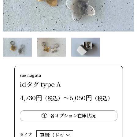
sae nagata
idタグ type A
4,730円
～6,050円
（税込）
（税込）
各オプション在庫状況
タイプ